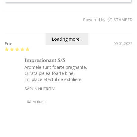
Powered by
STAMPED
Loading more...
Ene
09.01.2022
Impresionant 5/5
Aromele sunt foarte pregnante,

Curata pielea foarte bine,

Imi place efectul de exfoliere.
SĂPUN NUTRITIV
Acțiune