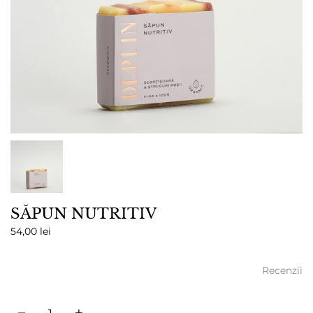
SĂPUN NUTRITIV
54,00 lei
Recenzii
Cantitate